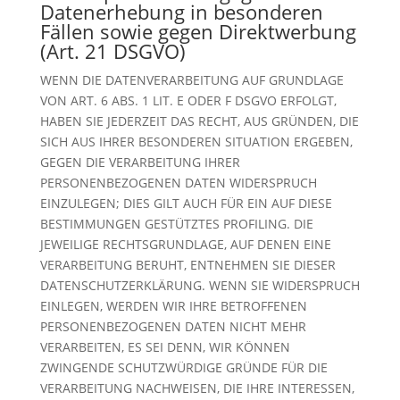
Datenerhebung in besonderen
Fällen sowie gegen Direktwerbung
(Art. 21 DSGVO)
WENN DIE DATENVERARBEITUNG AUF GRUNDLAGE
VON ART. 6 ABS. 1 LIT. E ODER F DSGVO ERFOLGT,
HABEN SIE JEDERZEIT DAS RECHT, AUS GRÜNDEN, DIE
SICH AUS IHRER BESONDEREN SITUATION ERGEBEN,
GEGEN DIE VERARBEITUNG IHRER
PERSONENBEZOGENEN DATEN WIDERSPRUCH
EINZULEGEN; DIES GILT AUCH FÜR EIN AUF DIESE
BESTIMMUNGEN GESTÜTZTES PROFILING. DIE
JEWEILIGE RECHTSGRUNDLAGE, AUF DENEN EINE
VERARBEITUNG BERUHT, ENTNEHMEN SIE DIESER
DATENSCHUTZERKLÄRUNG. WENN SIE WIDERSPRUCH
EINLEGEN, WERDEN WIR IHRE BETROFFENEN
PERSONENBEZOGENEN DATEN NICHT MEHR
VERARBEITEN, ES SEI DENN, WIR KÖNNEN
ZWINGENDE SCHUTZWÜRDIGE GRÜNDE FÜR DIE
VERARBEITUNG NACHWEISEN, DIE IHRE INTERESSEN,